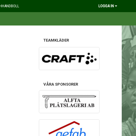
HHANDBOLL
LOGGA IN
TEAMKLÄDER
VÅRA SPONSORER