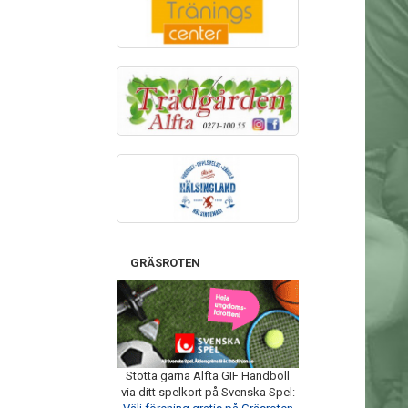
GRÄSROTEN
Stötta gärna Alfta GIF Handboll
via ditt spelkort på Svenska Spel: