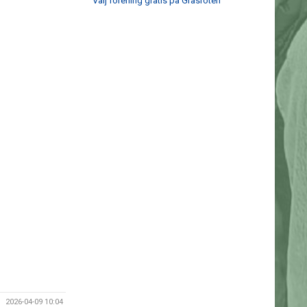
Välj förening gratis på Gräsroten
2026-04-09 10:04