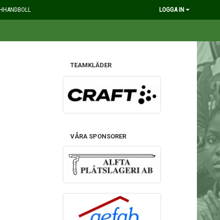
HHANDBOLL
LOGGA IN
TEAMKLÄDER
VÅRA SPONSORER