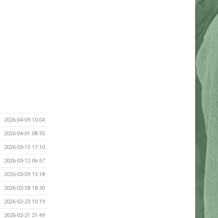
2026-04-09 10:04
2026-04-01 08:35
2026-03-15 17:10
2026-03-12 06:57
2026-03-09 15:18
2026-02-28 18:30
2026-02-23 10:19
2026-02-21 21:49