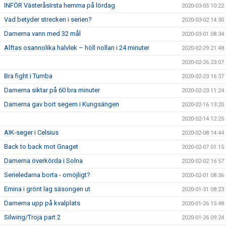
INFÖR VästeråsIrsta hemma på lördag
2020-03-05 10:22
Vad betyder strecken i serien?
2020-03-02 14:30
Damerna vann med 32 mål
2020-03-01 08:34
Alftas osannolika halvlek – höll nollan i 24 minuter
2020-02-29 21:48
2020-02-26 23:07
Bra fight i Tumba
2020-02-23 16:37
Damerna siktar på 60 bra minuter
2020-02-23 11:24
Damerna gav bort segern i Kungsängen
2020-02-16 13:20
2020-02-14 12:25
AIK-seger i Celsius
2020-02-08 14:44
Back to back mot Gnaget
2020-02-07 01:15
Damerna överkörda i Solna
2020-02-02 16:57
Serieledarna borta - omöjligt?
2020-02-01 08:36
Emina i grönt lag säsongen ut
2020-01-31 08:23
Damerna upp på kvalplats
2020-01-26 15:48
Silwing/Troja part 2
2020-01-26 09:24