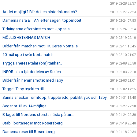
2019-02-28 22:37
Är det möjligt? Blir det en historisk match?
2019-02-27 22:23
Damerna nära ETTAN efter seger i toppmötet
2019-02-24 07:53
Tidningarna efter vinsten mot Uppsala
2019-02-24 00:14
MÖJLIGHETERNAS MATCH
2019-02-19 22:10
Bilder från matchen mot HK Ceres Norrtälje
2019-02-11 10:45
10 mål upp i svår bortamatch
2019-02-10 21:07
Trygga Therese talar (om) tankar...
2019-02-08 20:58
INFÖR sista fjärdedelen av Serien
2019-02-03 22:18
Bilder från hemmamötet med Täby
2019-02-03 21:01
Taggat Täby trycktes till
2019-02-02 17:25
Sanna snackar formtopp, truppbredd, publiktryck och Täby
2019-01-31 16:45
Seger nr 13 av 14 möjliga
2019-01-27 22:28
B-laget till Nordens största nästa på tur...
2019-01-24 22:30
Stabil bortaseger mot Rosersberg
2019-01-19 23:40
Damerna reser till Rosersberg
2019-01-18 20:34