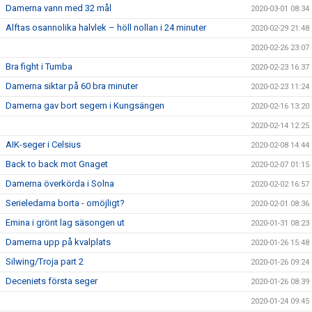
Damerna vann med 32 mål
2020-03-01 08:34
Alftas osannolika halvlek – höll nollan i 24 minuter
2020-02-29 21:48
2020-02-26 23:07
Bra fight i Tumba
2020-02-23 16:37
Damerna siktar på 60 bra minuter
2020-02-23 11:24
Damerna gav bort segern i Kungsängen
2020-02-16 13:20
2020-02-14 12:25
AIK-seger i Celsius
2020-02-08 14:44
Back to back mot Gnaget
2020-02-07 01:15
Damerna överkörda i Solna
2020-02-02 16:57
Serieledarna borta - omöjligt?
2020-02-01 08:36
Emina i grönt lag säsongen ut
2020-01-31 08:23
Damerna upp på kvalplats
2020-01-26 15:48
Silwing/Troja part 2
2020-01-26 09:24
Deceniets första seger
2020-01-26 08:39
2020-01-24 09:45