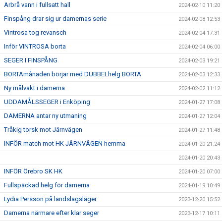
Arbrå vann i fullsatt hall
2024-02-10 11:20
Finspång drar sig ur damernas serie
2024-02-08 12:53
Vintrosa tog revansch
2024-02-04 17:31
Inför VINTROSA borta
2024-02-04 06:00
SEGER I FINSPÅNG
2024-02-03 19:21
BORTAmånaden börjar med DUBBELhelg BORTA
2024-02-03 12:33
Ny målvakt i damerna
2024-02-02 11:12
UDDAMÅLSSEGER i Enköping
2024-01-27 17:08
DAMERNA antar ny utmaning
2024-01-27 12:04
Tråkig torsk mot Järnvägen
2024-01-27 11:48
INFÖR match mot HK JÄRNVÄGEN hemma
2024-01-20 21:24
2024-01-20 20:43
INFÖR Örebro SK HK
2024-01-20 07:00
Fullspäckad helg för damerna
2024-01-19 10:49
Lydia Persson på landslagsläger
2023-12-20 15:52
Damerna närmare efter klar seger
2023-12-17 10:11