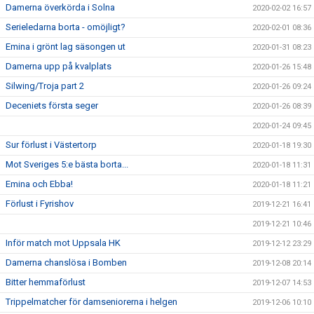
Damerna överkörda i Solna
2020-02-02 16:57
Serieledarna borta - omöjligt?
2020-02-01 08:36
Emina i grönt lag säsongen ut
2020-01-31 08:23
Damerna upp på kvalplats
2020-01-26 15:48
Silwing/Troja part 2
2020-01-26 09:24
Deceniets första seger
2020-01-26 08:39
2020-01-24 09:45
Sur förlust i Västertorp
2020-01-18 19:30
Mot Sveriges 5:e bästa borta...
2020-01-18 11:31
Emina och Ebba!
2020-01-18 11:21
Förlust i Fyrishov
2019-12-21 16:41
2019-12-21 10:46
Inför match mot Uppsala HK
2019-12-12 23:29
Damerna chanslösa i Bomben
2019-12-08 20:14
Bitter hemmaförlust
2019-12-07 14:53
Trippelmatcher för damseniorerna i helgen
2019-12-06 10:10