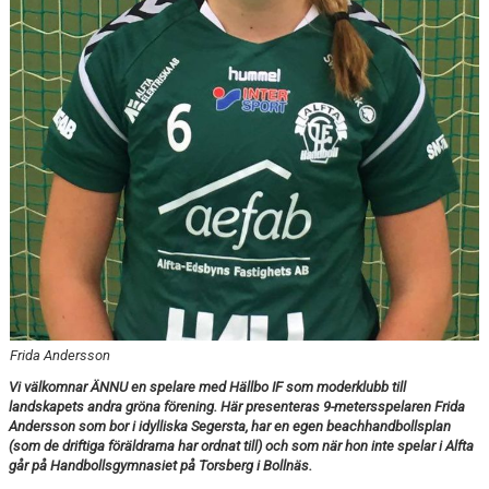
TABELL
Frida Andersson
Vi välkomnar ÄNNU en spelare med Hällbo IF som moderklubb till
landskapets andra gröna förening. Här presenteras 9-metersspelaren Frida
Andersson som bor i idylliska Segersta, har en egen beachhandbollsplan
(som de driftiga föräldrarna har ordnat till) och som när hon inte spelar i Alfta
går på Handbollsgymnasiet på Torsberg i Bollnäs.