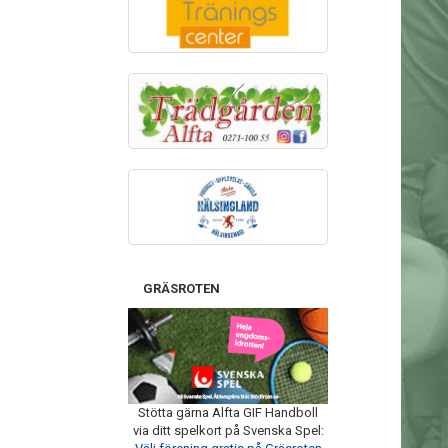
GRÄSROTEN
Stötta gärna Alfta GIF Handboll
via ditt spelkort på Svenska Spel: