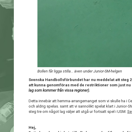
Bollen får ligga stilla... även under Junior-SM-helgen
Svenska Handbollsförbundet har nu meddelat att steg 2
att kunna genomföras med de restriktioner som just nu r
lag som kommer från vissa regioner).
Detta innebär att hemma-arrangemanget som vi skulle ha i C
och aldrig spelas. samt att vi sannolikt spelat klart i Junior-SM
steg tre om något lag väljer att utgå ur fortsatt spel i USM.
Se
Hej,