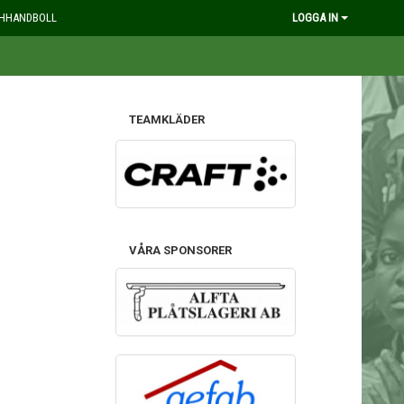
HHANDBOLL
LOGGA IN
TEAMKLÄDER
VÅRA SPONSORER