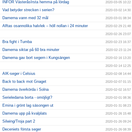
INFÖR VästeråsIrsta hemma på lördag
2020-03-05 10:22
Vad betyder strecken i serien?
2020-03-02 14:30
Damerna vann med 32 mål
2020-03-01 08:34
Alftas osannolika halvlek – höll nollan i 24 minuter
2020-02-29 21:48
2020-02-26 23:07
Bra fight i Tumba
2020-02-23 16:37
Damerna siktar på 60 bra minuter
2020-02-23 11:24
Damerna gav bort segern i Kungsängen
2020-02-16 13:20
2020-02-14 12:25
AIK-seger i Celsius
2020-02-08 14:44
Back to back mot Gnaget
2020-02-07 01:15
Damerna överkörda i Solna
2020-02-02 16:57
Serieledarna borta - omöjligt?
2020-02-01 08:36
Emina i grönt lag säsongen ut
2020-01-31 08:23
Damerna upp på kvalplats
2020-01-26 15:48
Silwing/Troja part 2
2020-01-26 09:24
Deceniets första seger
2020-01-26 08:39