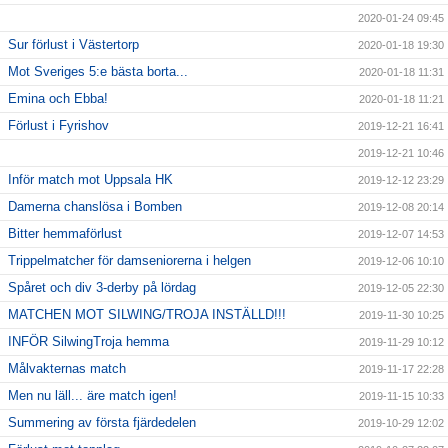
2020-01-24 09:45
Sur förlust i Västertorp
2020-01-18 19:30
Mot Sveriges 5:e bästa borta...
2020-01-18 11:31
Emina och Ebba!
2020-01-18 11:21
Förlust i Fyrishov
2019-12-21 16:41
2019-12-21 10:46
Inför match mot Uppsala HK
2019-12-12 23:29
Damerna chanslösa i Bomben
2019-12-08 20:14
Bitter hemmaförlust
2019-12-07 14:53
Trippelmatcher för damseniorerna i helgen
2019-12-06 10:10
Spåret och div 3-derby på lördag
2019-12-05 22:30
MATCHEN MOT SILWING/TROJA INSTÄLLD!!!
2019-11-30 10:25
INFÖR SilwingTroja hemma
2019-11-29 10:12
Målvakternas match
2019-11-17 22:28
Men nu läll... äre match igen!
2019-11-15 10:33
Summering av första fjärdedelen
2019-10-29 12:02