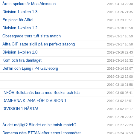
Årets spelare är Moa Alexsson
2019-04-13 22:30
Division 1-kollen 1.3
2019-03-26 21:35
En pinne för Alfta!
2019-03-23 15:51
Division 1-kollen 1.2
2019-03-18 13:50
Obesegrade trots tuff sista match
2019-03-17 16:59
Alfta GIF satte sigill på en perfekt säsong
2019-03-17 16:58
Division 1-kollen 1.0
2019-03-16 22:43
Kom och fira damlaget
2019-03-14 16:32
Dehlin och Ljung i P4 Gävleborg
2019-03-14 15:07
2019-03-12 12:00
2019-03-10 21:58
INFÖR Bollstanäs borta med Beckis och Ida
2019-03-08 05:41
DAMERNA KLARA FÖR DIVISION 1
2019-03-02 18:51
DIVISION 1 NÄSTA!
2019-03-02 15:17
2019-02-28 22:37
Är det möjligt? Blir det en historisk match?
2019-02-27 22:23
Damerna nära ETTAN efter seger i toppmötet
2019-02-24 07:53