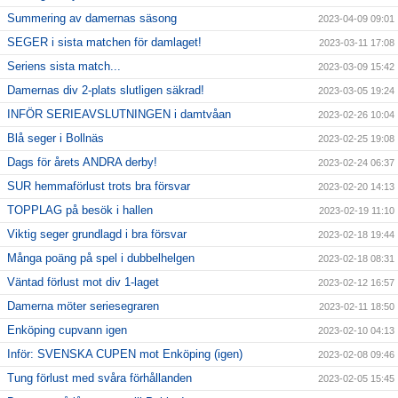
Summering av damernas säsong
2023-04-09 09:01
SEGER i sista matchen för damlaget!
2023-03-11 17:08
Seriens sista match...
2023-03-09 15:42
Damernas div 2-plats slutligen säkrad!
2023-03-05 19:24
INFÖR SERIEAVSLUTNINGEN i damtvåan
2023-02-26 10:04
Blå seger i Bollnäs
2023-02-25 19:08
Dags för årets ANDRA derby!
2023-02-24 06:37
SUR hemmaförlust trots bra försvar
2023-02-20 14:13
TOPPLAG på besök i hallen
2023-02-19 11:10
Viktig seger grundlagd i bra försvar
2023-02-18 19:44
Många poäng på spel i dubbelhelgen
2023-02-18 08:31
Väntad förlust mot div 1-laget
2023-02-12 16:57
Damerna möter seriesegraren
2023-02-11 18:50
Enköping cupvann igen
2023-02-10 04:13
Inför: SVENSKA CUPEN mot Enköping (igen)
2023-02-08 09:46
Tung förlust med svåra förhållanden
2023-02-05 15:45