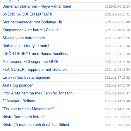
Damettan startar om - Meya vaktar buren
2022-01-08 11:24
SVENSKA CUPEN LOTTAT!!!
2021-12-25 13:31
Stor hemmaseger mot Borlänge HK
2021-12-25 12:40
Kungsängen klart bättre i Celsius
2021-12-18 22:18
Silwing vann bottenmötet
2021-12-18 20:26
Derbyförlust i fartfylld match
2021-12-04 10:46
INFÖR DERBYT med Hanna Sundberg
2021-12-03 16:49
Meriterande F19-seger mot GUIF
2021-12-03 16:46
F19: SEGER i toppmöte mot Göksten
2021-11-28 18:54
En av Alftas bästa någonsin
2021-11-27 18:22
Årsta tog poängen
2021-11-20 20:39
Inför Årsta hemma med Jennifer Jonsson
2021-11-19 23:47
F19-seger i Bollnäs
2021-11-14 14:48
"För kort match i Maserhallen"
2021-11-14 09:36
Nästa Dammatch flyttad
2021-11-01 20:53
Bästa (?) matchen och ändå klar förlust
2021-10-30 23:04