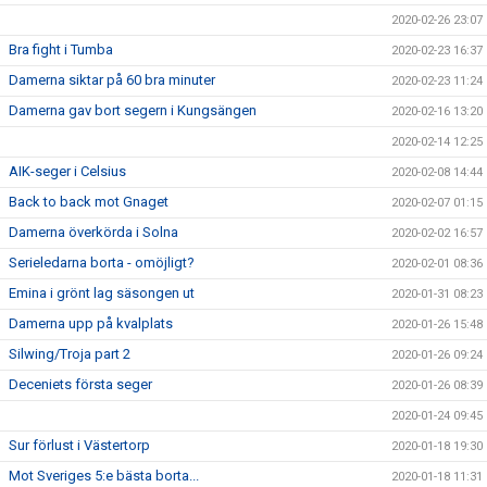
2020-02-26 23:07
Bra fight i Tumba
2020-02-23 16:37
Damerna siktar på 60 bra minuter
2020-02-23 11:24
Damerna gav bort segern i Kungsängen
2020-02-16 13:20
2020-02-14 12:25
AIK-seger i Celsius
2020-02-08 14:44
Back to back mot Gnaget
2020-02-07 01:15
Damerna överkörda i Solna
2020-02-02 16:57
Serieledarna borta - omöjligt?
2020-02-01 08:36
Emina i grönt lag säsongen ut
2020-01-31 08:23
Damerna upp på kvalplats
2020-01-26 15:48
Silwing/Troja part 2
2020-01-26 09:24
Deceniets första seger
2020-01-26 08:39
2020-01-24 09:45
Sur förlust i Västertorp
2020-01-18 19:30
Mot Sveriges 5:e bästa borta...
2020-01-18 11:31