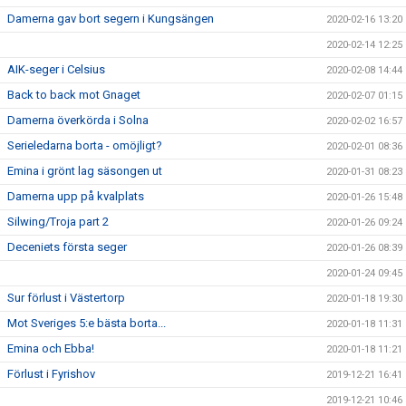
Damerna gav bort segern i Kungsängen
2020-02-16 13:20
2020-02-14 12:25
AIK-seger i Celsius
2020-02-08 14:44
Back to back mot Gnaget
2020-02-07 01:15
Damerna överkörda i Solna
2020-02-02 16:57
Serieledarna borta - omöjligt?
2020-02-01 08:36
Emina i grönt lag säsongen ut
2020-01-31 08:23
Damerna upp på kvalplats
2020-01-26 15:48
Silwing/Troja part 2
2020-01-26 09:24
Deceniets första seger
2020-01-26 08:39
2020-01-24 09:45
Sur förlust i Västertorp
2020-01-18 19:30
Mot Sveriges 5:e bästa borta...
2020-01-18 11:31
Emina och Ebba!
2020-01-18 11:21
Förlust i Fyrishov
2019-12-21 16:41
2019-12-21 10:46