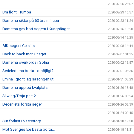
2020-02-26 23:07
Bra fight i Tumba
2020-02-23 16:37
Damerna siktar på 60 bra minuter
2020-02-23 11:24
Damerna gav bort segern i Kungsängen
2020-02-16 13:20
2020-02-14 12:25
AIK-seger i Celsius
2020-02-08 14:44
Back to back mot Gnaget
2020-02-07 01:15
Damerna överkörda i Solna
2020-02-02 16:57
Serieledarna borta - omöjligt?
2020-02-01 08:36
Emina i grönt lag säsongen ut
2020-01-31 08:23
Damerna upp på kvalplats
2020-01-26 15:48
Silwing/Troja part 2
2020-01-26 09:24
Deceniets första seger
2020-01-26 08:39
2020-01-24 09:45
Sur förlust i Västertorp
2020-01-18 19:30
Mot Sveriges 5:e bästa borta...
2020-01-18 11:31