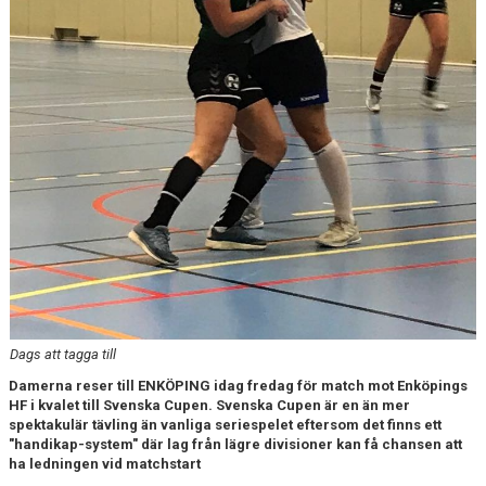
TABELL
Dags att tagga till
Damerna reser till ENKÖPING idag fredag för match mot Enköpings
HF i kvalet till Svenska Cupen. Svenska Cupen är en än mer
spektakulär tävling än vanliga seriespelet eftersom det finns ett
"handikap-system" där lag från lägre divisioner kan få chansen att
ha ledningen vid matchstart