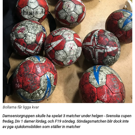
TABELL
Bollarna får ligga kvar
Damseniorgruppen skulle ha spelat 3 matcher under helgen - Svenska cupen
fredag, Div 1 damer lördag, och F19 söndag. Söndagsmatchen blir dock inte
av pga sjukdomsbilden som ställer in matcher