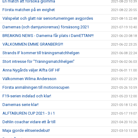
En match att försöka glömma
2021-08-23 10:39
Första matchen på en evighet
2021-08-22 20:55
Välspelat och glatt när seniorturneringen avgjordes
2021-08-15 22:48
Damernas (och damjuniorernas) försäsong 2021
2021-07-19 10:40
BREAKING NEWS - Damerna får plats i DamETTAN!!!
2021-06-23 08:18
VÄLKOMMEN EMME GRANBERG!!!
2021-06-22 23:25
Strands IF kommer till träningsmatchhelgen
2021-06-08 22:24
Stort intresse för "Träningsmatchhelgen"
2021-06-02 06:03
Anna Nygårds väljer Alfta GIF HF
2021-06-01 11:00
Välkommen Wilma Andersson
2021-05-27 22:29
Första anmälningen till motionscupen
2021-05-26 10:59
F19-serien indelad och klar!
2021-05-23 12:00
Damernas serie klar!
2021-05-18 12:45
ALFTABUREN CUP 2021 - 3 i 1
2021-05-17 19:07
Dehlin coachar vidare ett år till
2021-04-20 10:26
Maja gjorde elitseriedebut!
2021-03-10 13:58