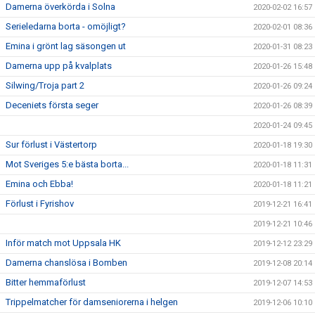
Damerna överkörda i Solna
2020-02-02 16:57
Serieledarna borta - omöjligt?
2020-02-01 08:36
Emina i grönt lag säsongen ut
2020-01-31 08:23
Damerna upp på kvalplats
2020-01-26 15:48
Silwing/Troja part 2
2020-01-26 09:24
Deceniets första seger
2020-01-26 08:39
2020-01-24 09:45
Sur förlust i Västertorp
2020-01-18 19:30
Mot Sveriges 5:e bästa borta...
2020-01-18 11:31
Emina och Ebba!
2020-01-18 11:21
Förlust i Fyrishov
2019-12-21 16:41
2019-12-21 10:46
Inför match mot Uppsala HK
2019-12-12 23:29
Damerna chanslösa i Bomben
2019-12-08 20:14
Bitter hemmaförlust
2019-12-07 14:53
Trippelmatcher för damseniorerna i helgen
2019-12-06 10:10