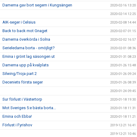
Damerna gav bort segern i Kungsängen
2020-02-16 13:20
2020-02-14 12:25
AIK-seger i Celsius
2020-02-08 14:44
Back to back mot Gnaget
2020-02-07 01:15
Damerna överkörda i Solna
2020-02-02 16:57
Serieledarna borta - omöjligt?
2020-02-01 08:36
Emina i grönt lag säsongen ut
2020-01-31 08:23
Damerna upp på kvalplats
2020-01-26 15:48
Silwing/Troja part 2
2020-01-26 09:24
Deceniets första seger
2020-01-26 08:39
2020-01-24 09:45
Sur förlust i Västertorp
2020-01-18 19:30
Mot Sveriges 5:e bästa borta...
2020-01-18 11:31
Emina och Ebba!
2020-01-18 11:21
Förlust i Fyrishov
2019-12-21 16:41
2019-12-21 10:46