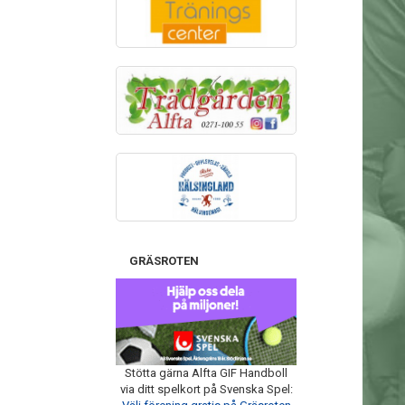
GRÄSROTEN
Stötta gärna Alfta GIF Handboll
via ditt spelkort på Svenska Spel: