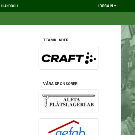
HHANDBOLL
LOGGA IN
TEAMKLÄDER
VÅRA SPONSORER