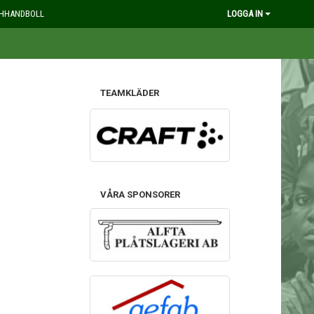
HHANDBOLL
LOGGA IN
TEAMKLÄDER
VÅRA SPONSORER