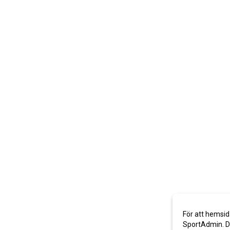
För att hemsid
SportAdmin. De