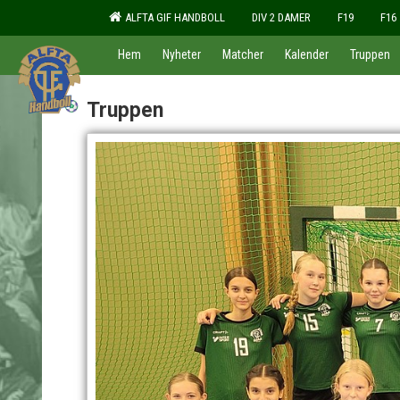
ALFTA GIF HANDBOLL
DIV 2 DAMER
F19
F16
Hem
Nyheter
Matcher
Kalender
Truppen
Truppen