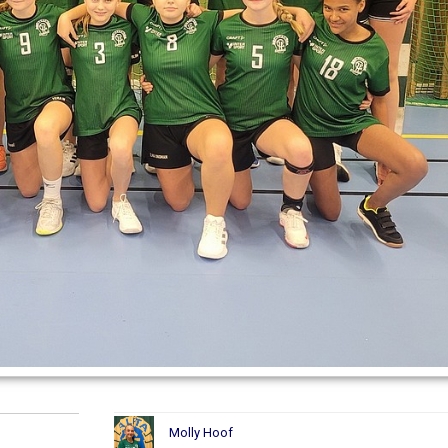
Molly Hoof