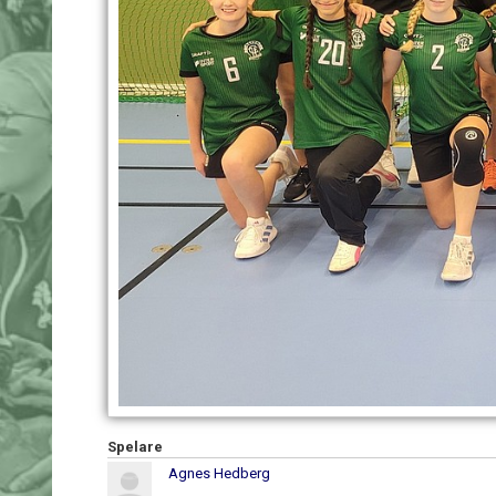
Spelare
Agnes Hedberg