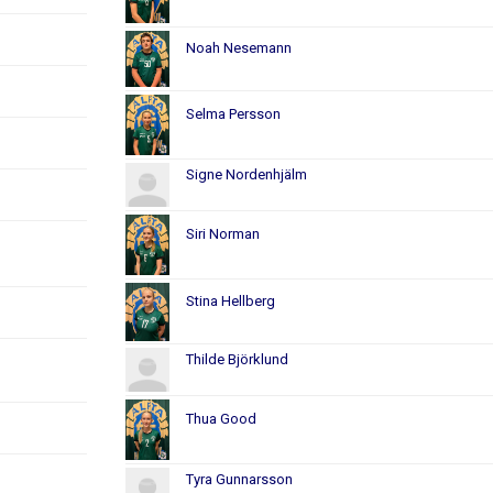
Noah Nesemann
Selma Persson
Signe Nordenhjälm
Siri Norman
Stina Hellberg
Thilde Björklund
Thua Good
Tyra Gunnarsson