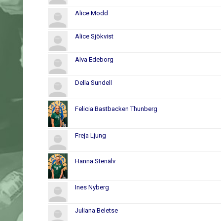
Alice Modd
Alice Sjökvist
Alva Edeborg
Della Sundell
Felicia Bastbacken Thunberg
Freja Ljung
Hanna Stenälv
Ines Nyberg
Juliana Beletse