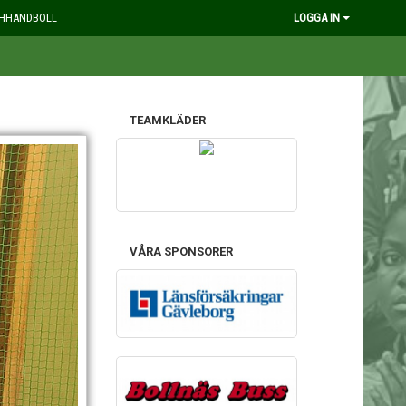
HHANDBOLL
LOGGA IN
TEAMKLÄDER
VÅRA SPONSORER