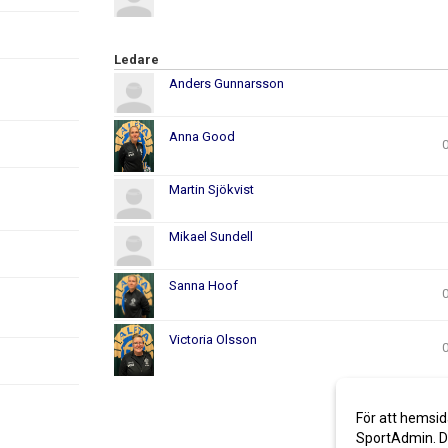
Ledare
Anders Gunnarsson
Anna Good
Martin Sjökvist
Mikael Sundell
Sanna Hoof
Victoria Olsson
För att hemsid
SportAdmin. De