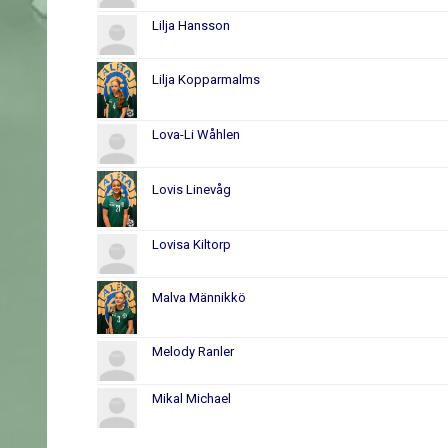
Lilja Hansson
Lilja Kopparmalms
Lova-Li Wåhlen
Lovis Linevåg
Lovisa Kiltorp
Malva Männikkö
Melody Ranler
Mikal Michael