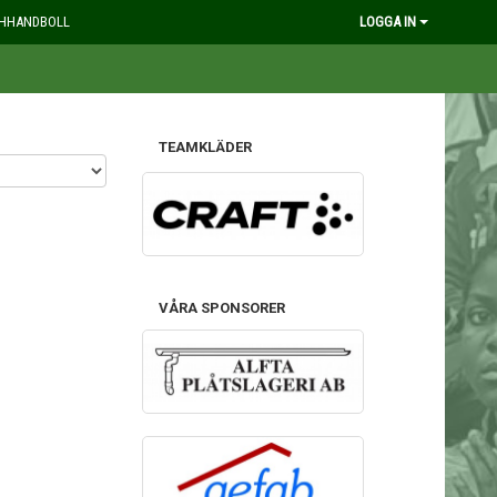
HHANDBOLL
LOGGA IN
TEAMKLÄDER
VÅRA SPONSORER