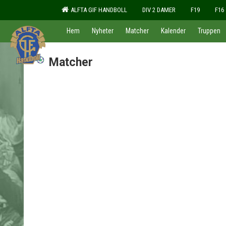
ALFTA GIF HANDBOLL
DIV 2 DAMER
F19
F16
Hem
Nyheter
Matcher
Kalender
Truppen
Matcher