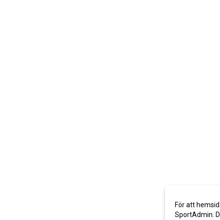
För att hemsid
SportAdmin. De